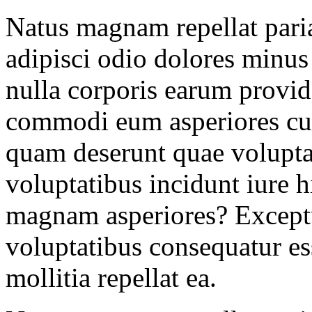
Natus magnam repellat pariat
adipisci odio dolores minus 
nulla corporis earum provide
commodi eum asperiores c
quam deserunt quae voluptas 
voluptatibus incidunt iure
magnam asperiores? Except
voluptatibus consequatur es
mollitia repellat ea.