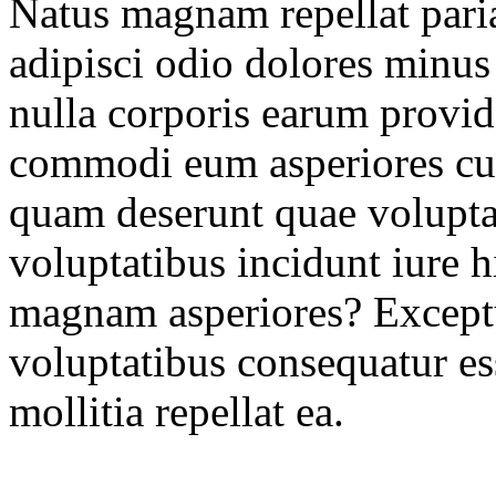
Natus magnam repellat pariat
adipisci odio dolores minus 
nulla corporis earum provide
commodi eum asperiores c
quam deserunt quae voluptas 
voluptatibus incidunt iure
magnam asperiores? Except
voluptatibus consequatur es
mollitia repellat ea.